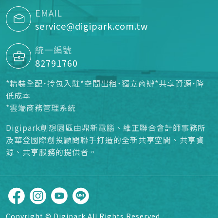
EMAIL
service@digipark.com.tw
統一編號
82791760
*精裝全配˙拎包入駐*空間出租˙獨立商辦*共享資源˙降
低成本
*雲端商務管理系統
Digipark創想園區由鼎新電腦、維正聯合會計師事務所
及華登國際創投顧問聯手打造的全新共享空間、共享資
源、共享服務的提供者。
Copyright © Digipark All Rights Reserved.