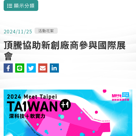
顯示分類
2024/11/25
活動花絮
頂騰協助新創廠商參與國際展
會