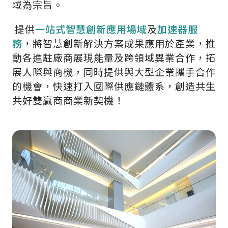
域為宗旨。
提供
一站式智慧創新應用場域
及
加速器服
務
，將智慧創新解決方案成果應用於產業，推
動各進駐廠商展現能量及跨領域異業合作，拓
展人際與商機，同時提供與大型企業攜手合作
的機會，快速打入國際供應鏈體系，創造共生
共好雙贏商商業新契機！