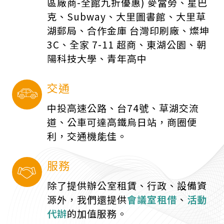
區廠商-全館九折優惠) 麥當勞、星巴
克、Subway、大里圖書館、大里草
湖郵局、合作金庫 台灣印刷廠、燦坤
3C、全家 7-11 超商、東湖公園、朝
陽科技大學、青年高中
交通
中投高速公路、台74號、草湖交流
道、公車可達高鐵烏日站，商圈便
利，交通機能佳。
服務
除了提供辦公室租賃、行政、設備資
源外，我們還提供
會議室租借
、
活動
代辦
的加值服務。