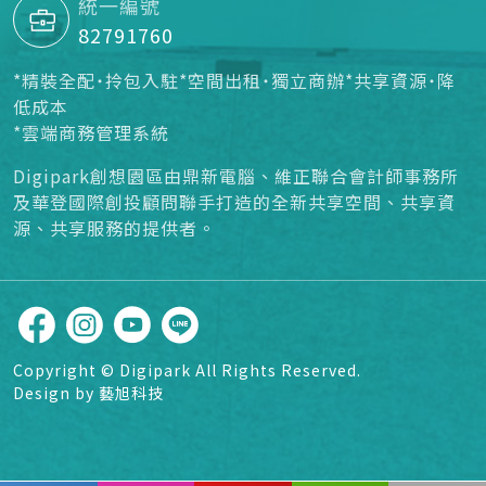
統一編號
82791760
*精裝全配˙拎包入駐*空間出租˙獨立商辦*共享資源˙降
低成本
*雲端商務管理系統
Digipark創想園區由鼎新電腦、維正聯合會計師事務所
及華登國際創投顧問聯手打造的全新共享空間、共享資
源、共享服務的提供者。
Copyright © Digipark All Rights Reserved.
Design by 藝旭科技