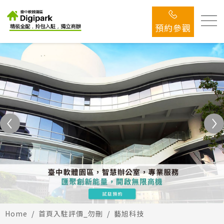
預約參觀
Home
首頁入駐評價_勿刪
藝旭科技